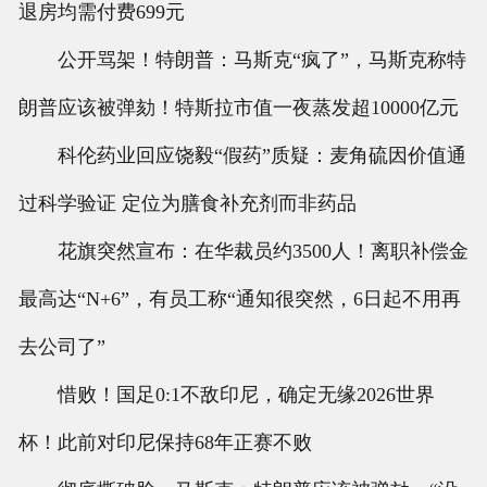
退房均需付费699元
公开骂架！特朗普：马斯克“疯了”，马斯克称特
朗普应该被弹劾！特斯拉市值一夜蒸发超10000亿元
科伦药业回应饶毅“假药”质疑：麦角硫因价值通
过科学验证 定位为膳食补充剂而非药品
花旗突然宣布：在华裁员约3500人！离职补偿金
最高达“N+6”，有员工称“通知很突然，6日起不用再
去公司了”
惜败！国足0:1不敌印尼，确定无缘2026世界
杯！此前对印尼保持68年正赛不败