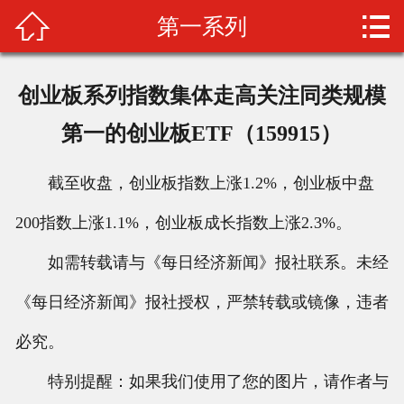


第一系列
网站首页

关于我们
创业板系列指数集体走高关注同类规模
产品中心
第一的创业板ETF（159915）
新闻资讯
截至收盘，创业板指数上涨1.2%，创业板中盘
店面展示
200指数上涨1.1%，创业板成长指数上涨2.3%。
加盟问答
如需转载请与《每日经济新闻》报社联系。未经
人才招聘
《每日经济新闻》报社授权，严禁转载或镜像，违者
必究。
联系我们
特别提醒：如果我们使用了您的图片，请作者与
客户留言