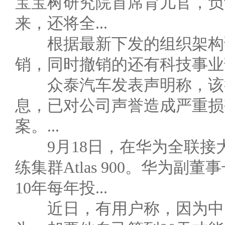
宝宝树研究院首席育儿官，负
来，还将全...
根据最新下发的组织架构调
销，同时撤销的还有科技事业部
众泰汽车发表声明称，该截
息，已对公司声誉造成严重损
案。...
9月18日，在华为全联接大
练集群Atlas 900。华为
10年每年投...
近日，有用户称，因为中国