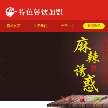
网站首页
关于我们
产品中心
新闻资讯