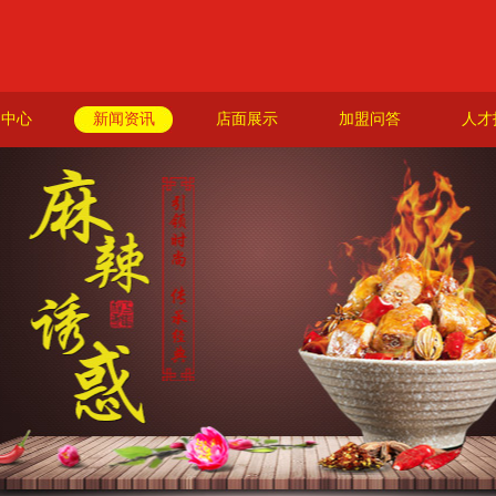
品中心
新闻资讯
店面展示
加盟问答
人才