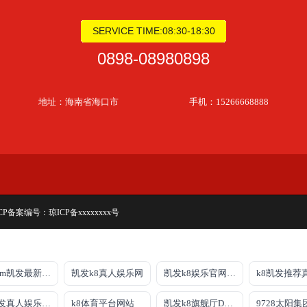
SERVICE TIME:08:30-18:30
0898-08980898
地址：海南省海口市
手机：15266668888
CP备案编号：
琼ICP备xxxxxxxx号
k8.com凯发最新登录首页
凯发k8真人娱乐网
凯发k8娱乐官网登录
k8凯发真人娱乐手机备用网址
k8体育平台网站
凯发k8旗舰厅DO选来就送38