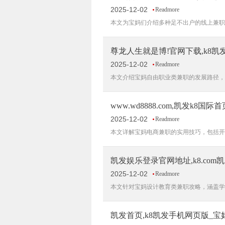
2025-12-02
Readmore
本文为宝妈们介绍多种足不出户的线上兼职
尊龙人生就是博!官网下载,k8
2025-12-02
Readmore
本文介绍宝妈自由职业类兼职的发展路径，
www.wd8888.com,凯发k8国
2025-12-02
Readmore
本文详解宝妈电商兼职的实用技巧，包括开
凯发娱乐登录官网地址,k8.co
2025-12-02
Readmore
本文针对宝妈设计教育类兼职攻略，涵盖学
凯发首页,k8凯发手机网页版_