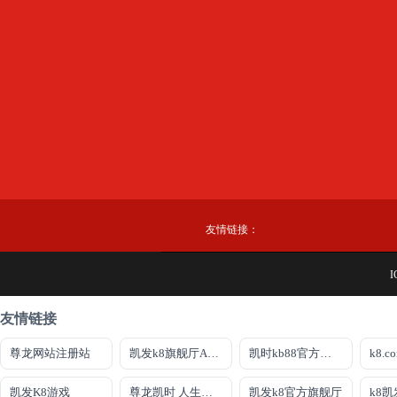
友情链接：
I
友情链接
尊龙网站注册站
凯发k8旗舰厅AG网址
凯时kb88官方网站·官网首页
凯发K8游戏
尊龙凯时 人生就是搏客服
凯发k8官方旗舰厅